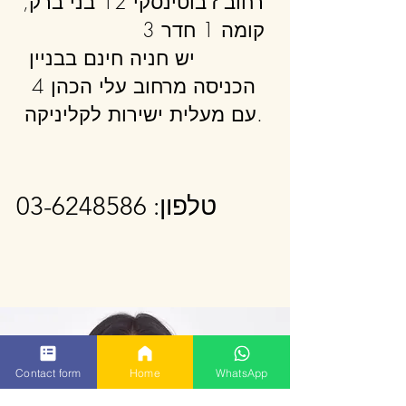
רחוב ז'בוטינסקי 12 בני ברק,
קומה 1 חדר 3
יש חניה חינם בבניין
הכניסה מרחוב עלי הכהן 4
עם מעלית ישירות לקליניקה.
טלפון:
03-6248586
Contact form
Home
WhatsApp