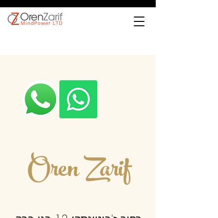
Oren Zarif